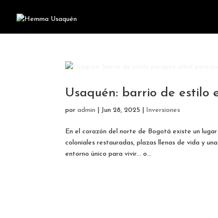
Usaquén: barrio de estilo 
por
admin
|
Jun 28, 2025
|
Inversiones
En el corazón del norte de Bogotá existe un luga
coloniales restauradas, plazas llenas de vida y u
entorno único para vivir… o...