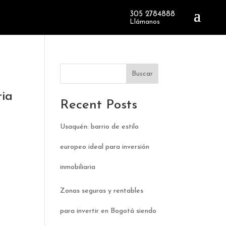
305 2784888
Llámanos
Buscar
ria
Recent Posts
Usaquén: barrio de estilo
europeo ideal para inversión
inmobiliaria
Zonas seguras y rentables
para invertir en Bogotá siendo