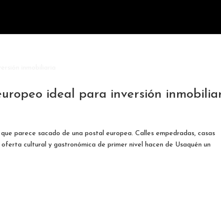
europeo ideal para inversión inmobilia
r que parece sacado de una postal europea. Calles empedradas, casas
na oferta cultural y gastronómica de primer nivel hacen de Usaquén un