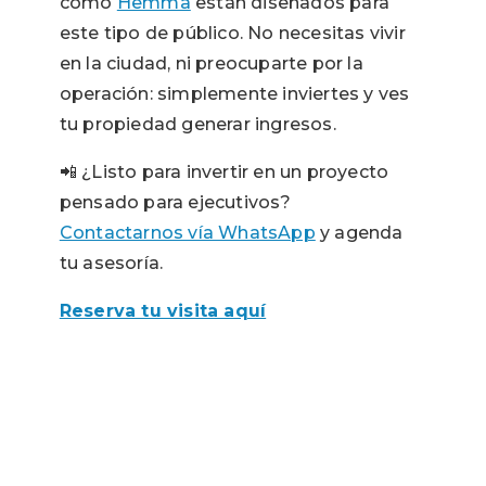
como
Hemma
están diseñados para
este tipo de público. No necesitas vivir
en la ciudad, ni preocuparte por la
operación: simplemente inviertes y ves
tu propiedad generar ingresos.
📲 ¿Listo para invertir en un proyecto
pensado para ejecutivos?
Contactarnos vía WhatsApp
y agenda
tu asesoría.
Reserva tu visita aquí