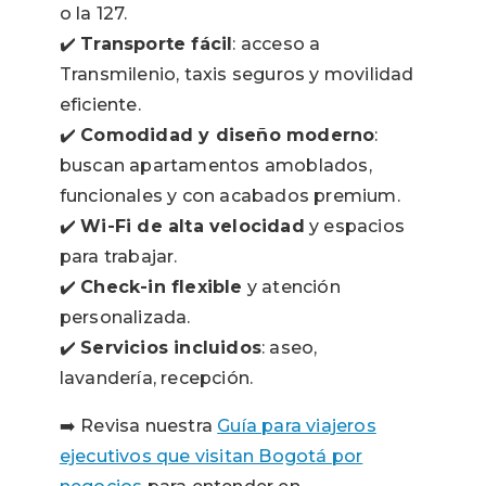
o la 127.
✔️
Transporte fácil
: acceso a
Transmilenio, taxis seguros y movilidad
eficiente.
✔️
Comodidad y diseño moderno
:
buscan apartamentos amoblados,
funcionales y con acabados premium.
✔️
Wi-Fi de alta velocidad
y espacios
para trabajar.
✔️
Check-in flexible
y atención
personalizada.
✔️
Servicios incluidos
: aseo,
lavandería, recepción.
➡️ Revisa nuestra
Guía para viajeros
ejecutivos que visitan Bogotá por