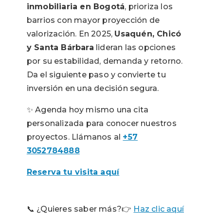
inmobiliaria en Bogotá
, prioriza los
barrios con mayor proyección de
valorización. En 2025,
Usaquén, Chicó
y Santa Bárbara
lideran las opciones
por su estabilidad, demanda y retorno.
Da el siguiente paso y convierte tu
inversión en una decisión segura.
✨ Agenda hoy mismo una cita
personalizada para conocer nuestros
proyectos. Llámanos al
+57
3052784888
Reserva tu visita aquí
📞 ¿Quieres saber más?
👉
Haz clic aquí